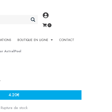
SATIONS
BOUTIQUE EN LIGNE
CONTACT
ur AstralPool
L
4.20
€
Rupture de stock