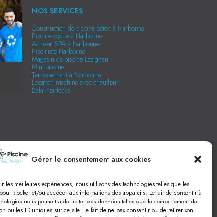
NOS SERVICES
Construction de piscine béton à Narbonne
Piscine coque à Narbonne
Acheter SPA à Narbonne
Pisciniste Narbonne
Magasin de piscine Lézignan
Mini piscine
Terrassement à Narbonne
Location machine avec chauffeur
Balai Fairlocks
Gérer le consentement aux cookies
rir les meilleures expériences, nous utilisons des technologies telles que les
pour stocker et/ou accéder aux informations des appareils. Le fait de consentir à
hnologies nous permettra de traiter des données telles que le comportement de
on ou les ID uniques sur ce site. Le fait de ne pas consentir ou de retirer son