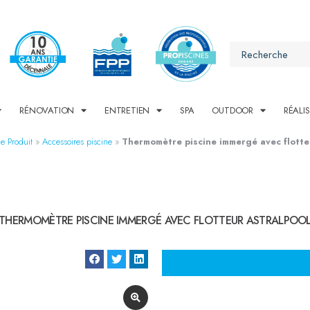
RÉNOVATION
ENTRETIEN
SPA
OUTDOOR
RÉALI
e Produit
»
Accessoires piscine
»
Thermomètre piscine immergé avec flotte
THERMOMÈTRE PISCINE IMMERGÉ AVEC FLOTTEUR ASTRALPOO