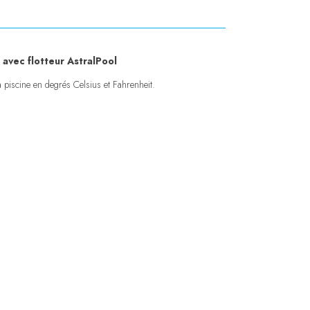
vec flotteur AstralPool
 piscine en degrés Celsius et Fahrenheit.