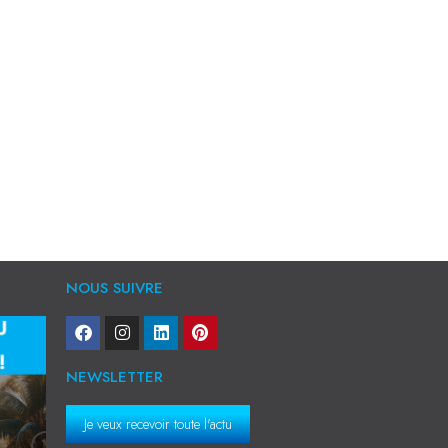
NOUS SUIVRE
NEWSLETTER
Je veux recevoir toute l'actu