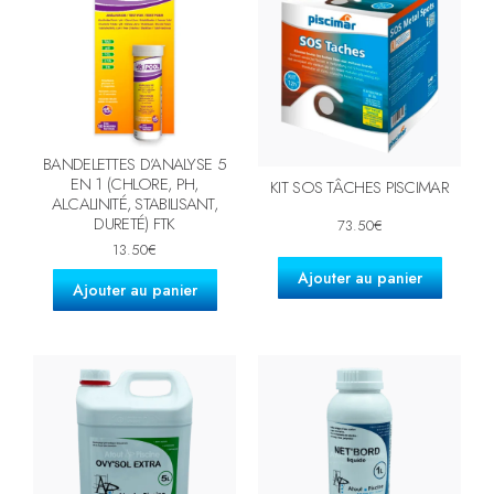
BANDELETTES D’ANALYSE 5
EN 1 (CHLORE, PH,
KIT SOS TÂCHES PISCIMAR
ALCALINITÉ, STABILISANT,
DURETÉ) FTK
73.50
€
13.50
€
Ajouter au panier
Ajouter au panier