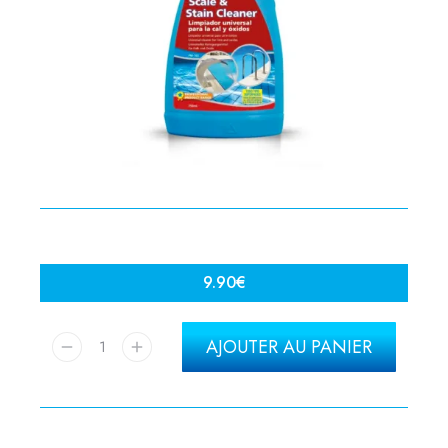
9.90
€
AJOUTER AU PANIER