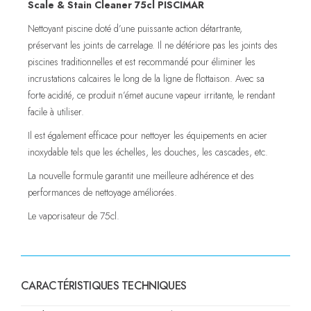
Scale & Stain Cleaner 75cl PISCIMAR
Nettoyant piscine doté d’une puissante action détartrante,
préservant les joints de carrelage. Il ne détériore pas les joints des
piscines traditionnelles et est recommandé pour éliminer les
incrustations calcaires le long de la ligne de flottaison. Avec sa
forte acidité, ce produit n’émet aucune vapeur irritante, le rendant
facile à utiliser.
Il est également efficace pour nettoyer les équipements en acier
inoxydable tels que les échelles, les douches, les cascades, etc.
La nouvelle formule garantit une meilleure adhérence et des
performances de nettoyage améliorées.
Le vaporisateur de 75cl.
CARACTÉRISTIQUES TECHNIQUES