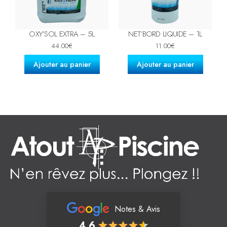
OXY’SOL EXTRA – 5L
NET’BORD LIQUIDE – 1L
44.00
€
11.00
€
Ajouter au panier
Ajouter au panier
Notes & Avis
4.6