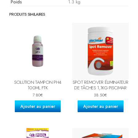
Poids
1.3 kg
PRODUITS SIMILAIRES
SOLUTION TAMPON PH4
SPOT REMOVER ÉLIMINATEUR
100ML FTK
DE TÂCHES 1,1KG PISCIMAR
7.80
€
38.50
€
Ajouter au panier
Ajouter au panier