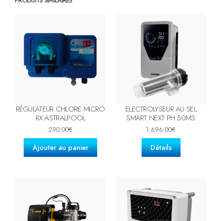
PRODUITS SIMILAIRES
RÉGULATEUR CHLORE MICRO
ELECTROLYSEUR AU SEL
RX ASTRALPOOL
SMART NEXT PH 50M3
290.00
€
1,696.00
€
Ajouter au panier
Détails