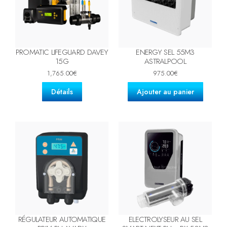
PROMATIC LIFEGUARD DAVEY
ENERGY SEL 55M3
15G
ASTRALPOOL
1,765.00
€
975.00
€
Détails
Ajouter au panier
RÉGULATEUR AUTOMATIQUE
ELECTROLYSEUR AU SEL