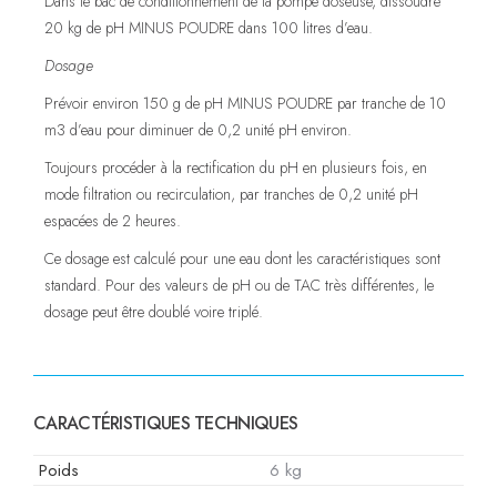
Dans le bac de conditionnement de la pompe doseuse, dissoudre
20 kg de pH MINUS POUDRE dans 100 litres d’eau.
Dosage
Prévoir environ 150 g de pH MINUS POUDRE par tranche de 10
m3 d’eau pour diminuer de 0,2 unité pH environ.
Toujours procéder à la rectification du pH en plusieurs fois, en
mode filtration ou recirculation, par tranches de 0,2 unité pH
espacées de 2 heures.
Ce dosage est calculé pour une eau dont les caractéristiques sont
standard. Pour des valeurs de pH ou de TAC très différentes, le
dosage peut être doublé voire triplé.
CARACTÉRISTIQUES TECHNIQUES
Poids
6 kg