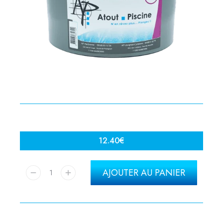
12.40
€
AJOUTER AU PANIER