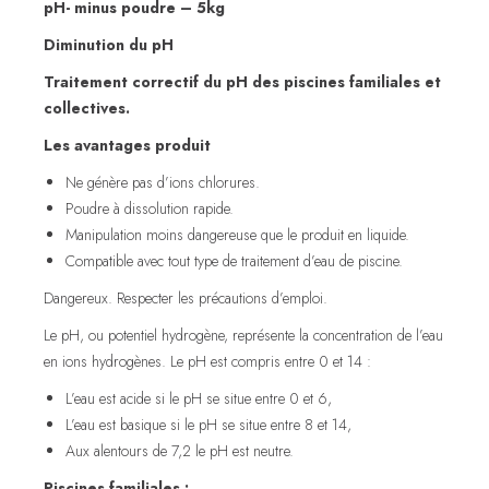
pH- minus poudre – 5kg
Diminution du pH
Traitement correctif du pH des piscines familiales et
collectives.
Les avantages produit
Ne génère pas d’ions chlorures.
Poudre à dissolution rapide.
Manipulation moins dangereuse que le produit en liquide.
Compatible avec tout type de traitement d’eau de piscine.
Dangereux. Respecter les précautions d’emploi.
Le pH, ou potentiel hydrogène, représente la concentration de l’eau
en ions hydrogènes. Le pH est compris entre 0 et 14 :
L’eau est acide si le pH se situe entre 0 et 6,
L’eau est basique si le pH se situe entre 8 et 14,
Aux alentours de 7,2 le pH est neutre.
Piscines familiales :