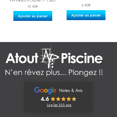
PH- MINUS POUDRE – 1,5KG
6.80
€
10.40
€
Ajouter au panier
Ajouter au panier
Notes & Avis
4.6
Lire les 333 avis