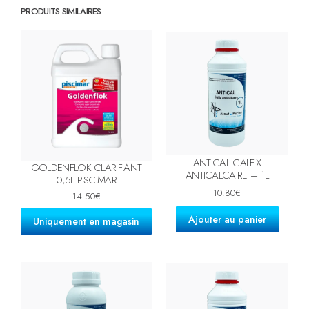
PRODUITS SIMILAIRES
ANTICAL CALFIX
GOLDENFLOK CLARIFIANT
ANTICALCAIRE – 1L
0,5L PISCIMAR
10.80
€
14.50
€
Ajouter au panier
Uniquement en magasin