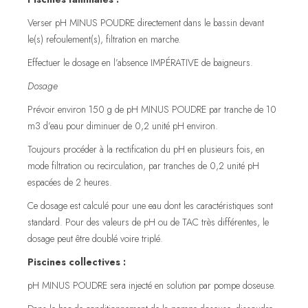
Verser pH MINUS POUDRE directement dans le bassin devant
le(s) refoulement(s), filtration en marche.
Effectuer le dosage en l’absence IMPÉRATIVE de baigneurs.
Dosage
Prévoir environ 150 g de pH MINUS POUDRE par tranche de 10
m3 d’eau pour diminuer de 0,2 unité pH environ.
Toujours procéder à la rectification du pH en plusieurs fois, en
mode filtration ou recirculation, par tranches de 0,2 unité pH
espacées de 2 heures.
Ce dosage est calculé pour une eau dont les caractéristiques sont
standard. Pour des valeurs de pH ou de TAC très différentes, le
dosage peut être doublé voire triplé.
Piscines collectives :
pH MINUS POUDRE sera injecté en solution par pompe doseuse.