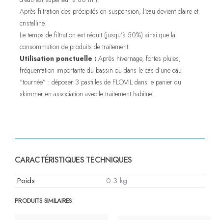
Après filtration des précipités en suspension, l’eau devient claire et
cristalline.
Le temps de filtration est réduit (jusqu’à 50%) ainsi que la
consommation de produits de traitement.
Utilisation ponctuelle :
Après hivernage, fortes pluies,
fréquentation importante du bassin ou dans le cas d’une eau
“tournée” : déposer 3 pastilles de FLOVIL dans le panier du
skimmer en association avec le traitement habituel.
CARACTÉRISTIQUES TECHNIQUES
Poids
0.3 kg
PRODUITS SIMILAIRES