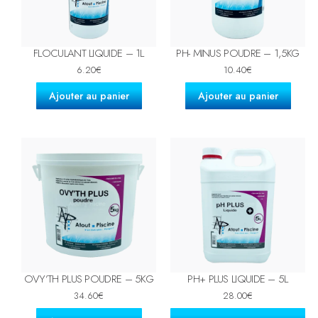
FLOCULANT LIQUIDE – 1L
PH- MINUS POUDRE – 1,5KG
6.20
€
10.40
€
Ajouter au panier
Ajouter au panier
OVY’TH PLUS POUDRE – 5KG
PH+ PLUS LIQUIDE – 5L
34.60
€
28.00
€