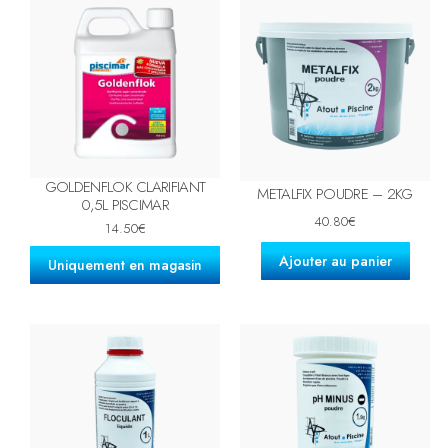
GOLDENFLOK CLARIFIANT
METALFIX POUDRE – 2KG
0,5L PISCIMAR
40.80
€
14.50
€
Ajouter au panier
Uniquement en magasin