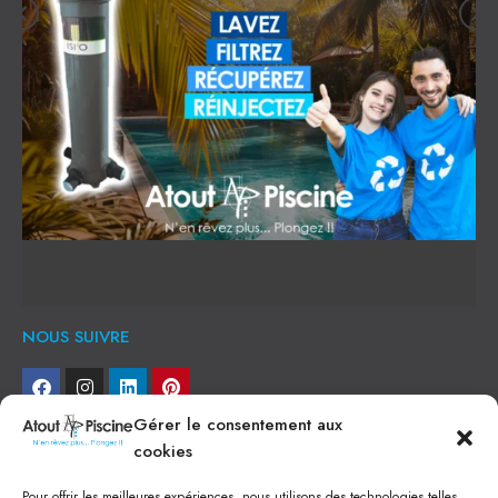
NOUS SUIVRE
Gérer le consentement aux
NEWSLETTER
cookies
Je veux recevoir toute l'actu
Pour offrir les meilleures expériences, nous utilisons des technologies telles