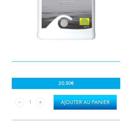
20.50
€
AJOUTER AU PANIER