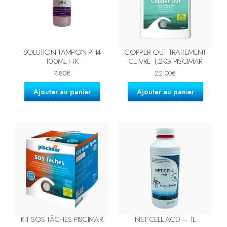
SOLUTION TAMPON PH4
COPPER OUT TRAITEMENT
100ML FTK
CUIVRE 1,2KG PISCIMAR
7.80
€
22.00
€
Ajouter au panier
Ajouter au panier
KIT SOS TÂCHES PISCIMAR
NET’CELL ACD – 1L