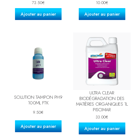
73.50
€
10.00
€
Ajouter au panier
Ajouter au panier
ULTRA CLEAR
SOLUTION TAMPON PH9
BIODÉGRADATION DES
100ML FTK
MATIÈRES ORGANIQUES 1L
PISCIMAR
9.50
€
33.00
€
Ajouter au panier
Ajouter au panier