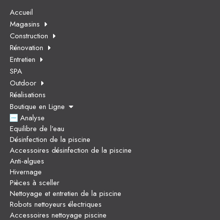
Accueil
Magasins
Construction
Rénovation
Entretien
SPA
Outdoor
Réalisations
Boutique en Ligne
Analyse
Equilibre de l’eau
Désinfection de la piscine
Accessoires désinfection de la piscine
Anti-algues
Hivernage
Pièces à sceller
Nettoyage et entretien de la piscine
Robots nettoyeurs électriques
Accessoires nettoyage piscine