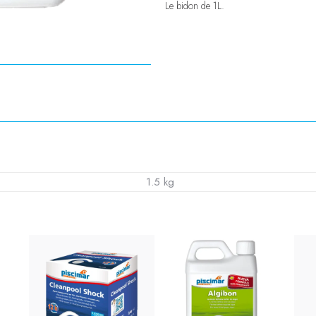
Le bidon de 1L.
1.5 kg