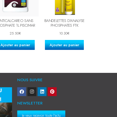
NTICALCAREO SANS
BANDELETTES D’ANALYSE
OSPHATE 1L PISCIMAR
PHOSPHATES FTK
25.50
€
10.30
€
Ajouter au panier
Ajouter au panier
NOUS SUIVRE
NEWSLETTER
Je veux recevoir toute l'actu