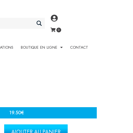
SATIONS
BOUTIQUE EN LIGNE
CONTACT
19.50
€
AJOUTER AU PANIER