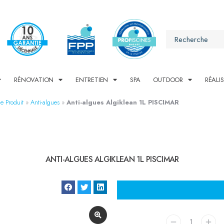
RÉNOVATION
ENTRETIEN
SPA
OUTDOOR
RÉALI
e Produit
»
Anti-algues
»
Anti-algues Algiklean 1L PISCIMAR
ANTI-ALGUES ALGIKLEAN 1L PISCIMAR