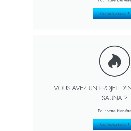
Contactez-nous !
VOUS AVEZ UN PROJET D'I
SAUNA ?
Pour votre bien-êtr
Contactez-nous !