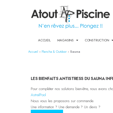
ACCUEIL
MAGASINS
CONSTRUCTION
Accueil
»
Plancha & Outdoor
»
Sauna
LES BIENFAITS ANTISTRESS DU SAUNA IN
Pour compléter nos solutions bien-être, nous avons ch
AstralPool
Nous vous les proposons sur commande.
Une information ? Une demande ? Un devis ?