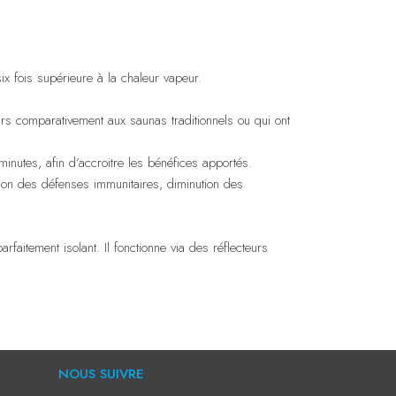
ix fois supérieure à la chaleur vapeur.
rs comparativement aux saunas traditionnels ou qui ont
nutes, afin d’accroitre les bénéfices apportés.
tion des défenses immunitaires, diminution des
aitement isolant. Il fonctionne via des réflecteurs
NOUS SUIVRE