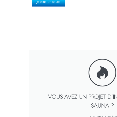
Je veux un sauna
VOUS AVEZ UN PROJET D'I
SAUNA ?
Pour votre bien-êtr