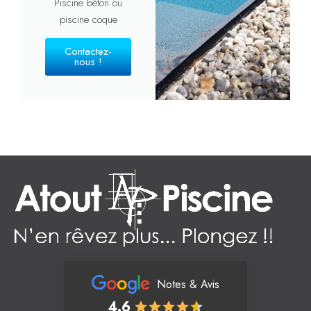
Piscine béton ou
piscine coque
Contactez-
nous !
Notes & Avis
4.6