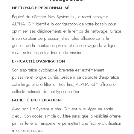
NETTOYAGE PERSONNALISÉ
Équipé du «Sensor Nav System™», le robot nettoyeur
ALPHA iQ™ identifie la configuration de votre bassin pour
optimiser ses déplacements et le temps de nettoyage. Grâce
à son capteur de pression, il est plus efficace dans la
gestion de la montée en parois et du nettoyage de la ligne
d’eau selon la profondeur de la piscine.
EFFICACITÉ D’ASPIRATION
Son aspiration cyclonique brevetée est extrêmement
puissante et longue durée. Grâce à sa capacité d’aspiration
extra-large et une filtration très fine, ALPHA iQ™ offre une
collecte optimale de tout type de débris.
FACILITÉ D’UTILISATION
Avec son Lift System Alpha iQ™ est plus léger en sortie
d’eau. Son accès simple au filtre ainsi que la visibilité offerte
par sa fenêtre transparente permettent une facilité d’utilisation
à toutes épreuves.