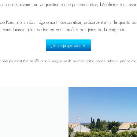
tion de piscine ou l’acquisition d’une piscine coque, bénéficiez d’un avan
 l’eau, mais réduit également l’évaporation, préservant ainsi la qualité de 
t, vous laissant plus de temps pour profiter des joies de la baignade.
J'ai un projet piscine
onnées par Atout Piscine offerts pour la signature d’une construciton piscine béton ou piscine co