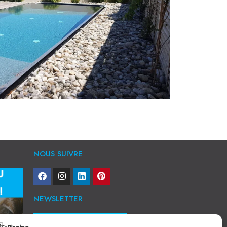
NOUS SUIVRE
NEWSLETTER
Je veux recevoir toute l'actu