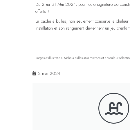
Du 2 au 31 Mai 2024, pour toute signature de construc
offerts !
La bâche à bulles, non seulement conserve la chaleur de
installation et son rangement deviennent un jeu d’enfan
Images d’illustration. Bâche à bulles 400 microns et enrouleur sélecti
2 mai 2024