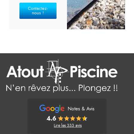
Contactez-
nous !
Notes & Avis
4.6
Lire les 333 avis