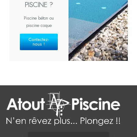
PISCINE ?
Piscine béton ou
piscine coque
Contactez-
nous !