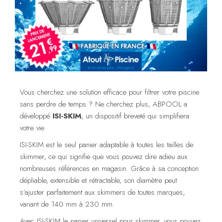
Vous cherchez une solution efficace pour filtrer votre piscine
sans perdre de temps ? Ne cherchez plus, ABPOOL a
développé
ISI-SKIM
, un dispositif breveté qui simplifiera
votre vie.
ISI-SKIM est le seul panier adaptable à toutes les tailles de
skimmer, ce qui signifie que vous pouvez dire adieu aux
nombreuses références en magasin. Grâce à sa conception
dépliable, extensible et rétractable, son diamètre peut
s’ajuster parfaitement aux skimmers de toutes marques,
variant de 140 mm à 230 mm.
Avec ISI-SKIM le panier universel pour skimmer, vous pouvez