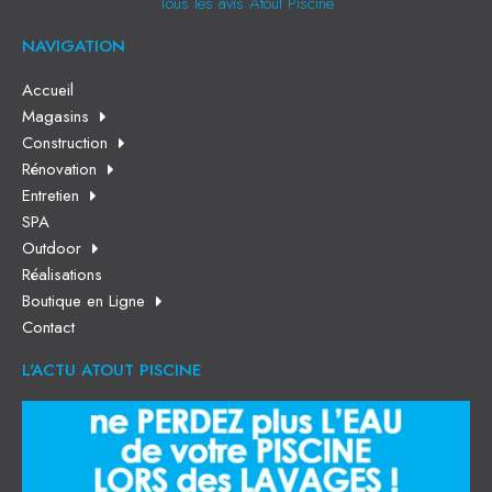
Tous les avis Atout Piscine
NAVIGATION
Accueil
Magasins
Construction
Rénovation
Entretien
SPA
Outdoor
Réalisations
Boutique en Ligne
Contact
L'ACTU ATOUT PISCINE