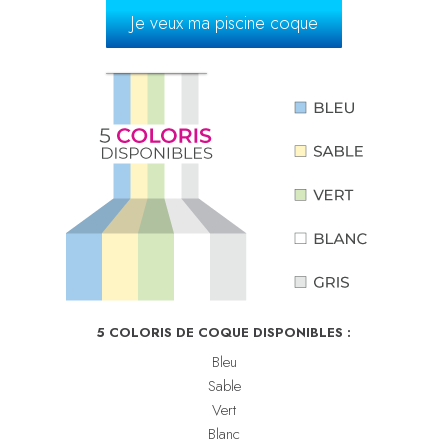
Je veux ma piscine coque
5 COLORIS DE COQUE DISPONIBLES :
Bleu
Sable
Vert
Blanc