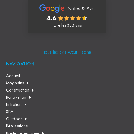
Notes & Avis
4.6
Lire les 333 avis
Tous les avis Atout Piscine
NAVIGATION
Accueil
Magasins
Construction
Rénovation
Entretien
SPA
Outdoor
Réalisations
Boutique en Ligne