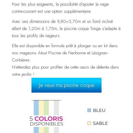
Pour les plus exigeants, la possibilité d’ajouter la nage
contre-courant est une option supplémentaire.
Avec ses dimensions de 9,80×3,70m et un fond incliné
allant de 1,20m à 1,75m, la piscine coque Tonga s’adapte à
tous les profils de nageurs.
Elle est disponible en formule prêt à plonger ou en kit dans
nos magasins Atout Piscine de Narbonne et Lézignan-
Corbières.
N’attendez plus pour profiter de cette oasis de détente dans
votre jardin !
Je veux ma piscine coque