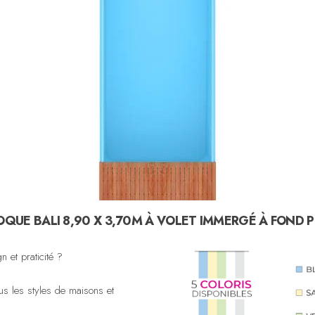
OQUE BALI 8,90 X 3,70M À VOLET IMMERGÉ À FOND 
n et praticité ?
ous les styles de maisons et