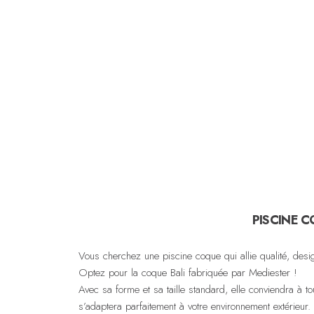
PISCINE C
Vous cherchez une piscine coque qui allie qualité, desig
Optez pour la coque Bali fabriquée par Mediester !
Avec sa forme et sa taille standard, elle conviendra à t
s’adaptera parfaitement à votre environnement extérieur.