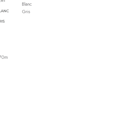
Blanc
Gris
,70m