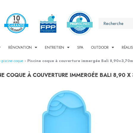
RÉNOVATION
ENTRETIEN
SPA
OUTDOOR
RÉALI
 piscine coque
»
Piscine coque à couverture immergée Bali 8,90×3,70m
NE COQUE À COUVERTURE IMMERGÉE BALI 8,90 X