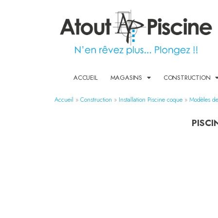
ACCUEIL
MAGASINS
CONSTRUCTION
Accueil
»
Construction
»
Installation Piscine coque
»
Modèles de
PISCI