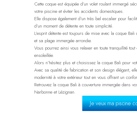
Cette coque est équipée d’un volet roulant immergé sécu
votre piscine et éviter les accidents domestiques.
Elle dispose également d’un très bel escalier pour facilit
d’un moment de détente en toute simplicité.
L’esprit détente est toujours de mise avec la coque Bali
et sa plage immergée arrondie.
Vous pourrez ainsi vous relaxer en toute tranquillité tout
ensoleillée.
Alors n’hésitez plus et choisissez la coque Bali pour vot
Avec sa qualité de fabrication et son design élégant, el
modernité à votre extérieur tout en vous offrant un confo
Retrouvez la coque Bali à couverture immergée dans vo
Narbonne et Lézignan.
Je veux ma piscine 