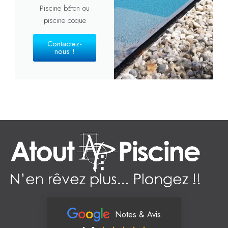
Piscine béton ou
piscine coque
Contactez-
nous !
Notes & Avis