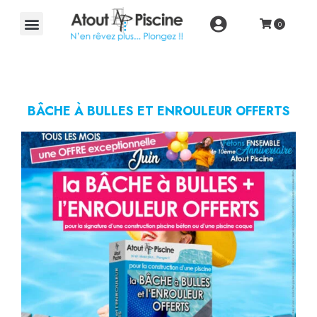
BÂCHE À BULLES ET ENROULEUR OFFERTS