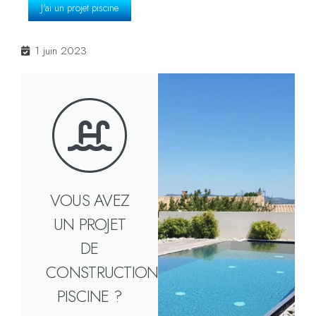
J'ai un projet piscine
1 juin 2023
VOUS AVEZ
UN PROJET
DE
CONSTRUCTION
PISCINE ?