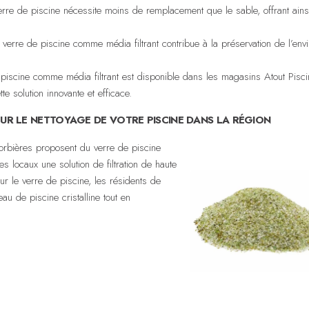
 verre de piscine nécessite moins de remplacement que le sable, offrant ains
e verre de piscine comme média filtrant contribue à la préservation de l’env
 piscine comme média filtrant est disponible dans les magasins Atout Pisci
te solution innovante et efficace.
OUR LE NETTOYAGE DE VOTRE PISCINE DANS LA RÉGION
rbières proposent du verre de piscine
es locaux une solution de filtration de haute
ur le verre de piscine, les résidents de
u de piscine cristalline tout en