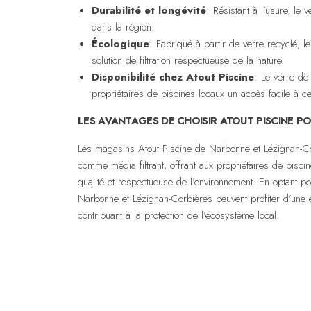
Durabilité et longévité
: Résistant à l’usure, le
dans la région.
Écologique
: Fabriqué à partir de verre recyclé, l
solution de filtration respectueuse de la nature.
Disponibilité chez Atout Piscine
: Le verre de
propriétaires de piscines locaux un accès facile à cet
LES AVANTAGES DE CHOISIR ATOUT PISCINE P
Les magasins Atout Piscine de Narbonne et Lézignan-Co
comme média filtrant, offrant aux propriétaires de piscin
qualité et respectueuse de l’environnement. En optant po
Narbonne et Lézignan-Corbières peuvent profiter d’une ea
contribuant à la protection de l’écosystème local.