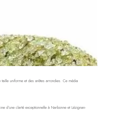
e taille uniforme et des arêtes arrondies. Ce média
scine d’une clarté exceptionnelle à Narbonne et Lézignan-