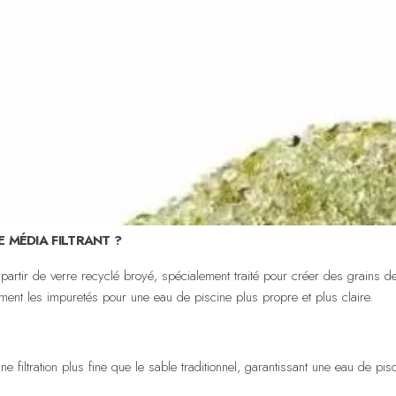
 MÉDIA FILTRANT ?
partir de verre recyclé broyé, spécialement traité pour créer des grains d
icacement les impuretés pour une eau de piscine plus propre et plus claire.
une filtration plus fine que le sable traditionnel, garantissant une eau de pi