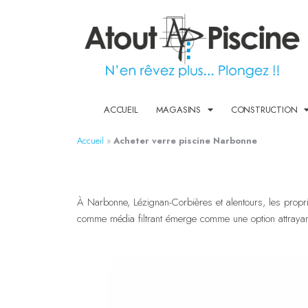
ACCUEIL
MAGASINS
CONSTRUCTION
Accueil
»
Acheter verre piscine Narbonne
À Narbonne, Lézignan-Corbières et alentours, les proprié
comme média filtrant émerge comme une option attrayante, 